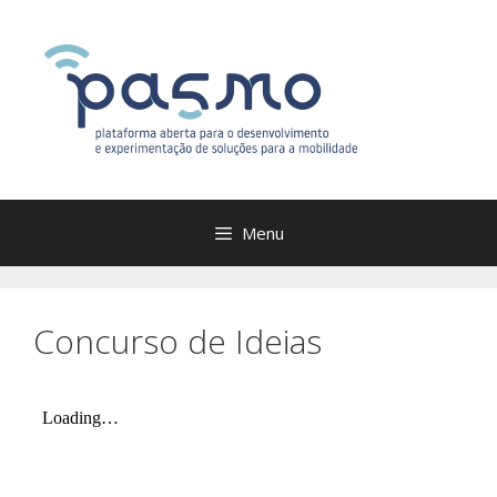
Saltar
para
o
conteúdo
Menu
Concurso de Ideias